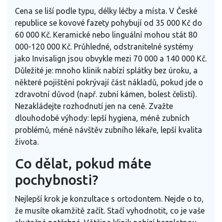
Cena se liší podle typu, délky léčby a místa. V České
republice se kovové fazety pohybují od 35 000 Kč do
60 000 Kč. Keramické nebo linguální mohou stát 80
000-120 000 Kč. Průhledné, odstranitelné systémy
jako Invisalign jsou obvykle mezi 70 000 a 140 000 Kč.
Důležité je: mnoho klinik nabízí splátky bez úroku, a
některé pojištění pokrývají část nákladů, pokud jde o
zdravotní důvod (např. zubní kámen, bolest čelisti).
Nezakládejte rozhodnutí jen na ceně. Zvažte
dlouhodobé výhody: lepší hygiena, méně zubních
problémů, méně návštěv zubního lékaře, lepší kvalita
života.
Co dělat, pokud máte
pochybnosti?
Nejlepší krok je konzultace s ortodontem. Nejde o to,
že musíte okamžitě začít. Stačí vyhodnotit, co je vaše