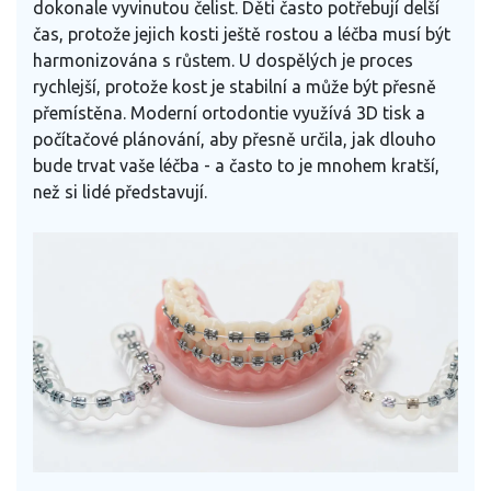
dokonale vyvinutou čelist. Děti často potřebují delší
čas, protože jejich kosti ještě rostou a léčba musí být
harmonizována s růstem. U dospělých je proces
rychlejší, protože kost je stabilní a může být přesně
přemístěna. Moderní ortodontie využívá 3D tisk a
počítačové plánování, aby přesně určila, jak dlouho
bude trvat vaše léčba - a často to je mnohem kratší,
než si lidé představují.