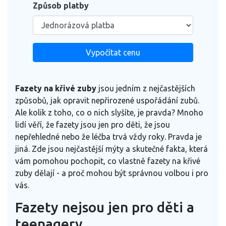
Způsob platby
Vypočítat cenu
Fazety na křivé zuby
jsou jedním z nejčastějších
způsobů, jak opravit nepřirozené uspořádání zubů.
Ale kolik z toho, co o nich slyšíte, je pravda? Mnoho
lidí věří, že fazety jsou jen pro děti, že jsou
nepřehledné nebo že léčba trvá vždy roky. Pravda je
jiná. Zde jsou nejčastější mýty a skutečné fakta, která
vám pomohou pochopit, co vlastně fazety na křivé
zuby dělají - a proč mohou být správnou volbou i pro
vás.
Fazety nejsou jen pro děti a
teenagery