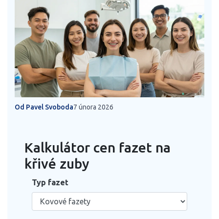
Od Pavel Svoboda
7 února 2026
Kalkulátor cen fazet na
křivé zuby
Typ fazet