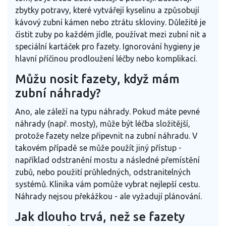
zbytky potravy, které vytvářejí kyselinu a způsobují
kávový zubní kámen nebo ztrátu skloviny. Důležité je
čistit zuby po každém jídle, používat mezi zubní nit a
speciální kartáček pro fazety. Ignorování hygieny je
hlavní příčinou prodloužení léčby nebo komplikací.
Můžu nosit fazety, když mám
zubní náhrady?
Ano, ale záleží na typu náhrady. Pokud máte pevné
náhrady (např. mosty), může být léčba složitější,
protože fazety nelze připevnit na zubní náhradu. V
takovém případě se může použít jiný přístup -
například odstranění mostu a následné přemístění
zubů, nebo použití průhledných, odstranitelných
systémů. Klinika vám pomůže vybrat nejlepší cestu.
Náhrady nejsou překážkou - ale vyžadují plánování.
Jak dlouho trvá, než se fazety