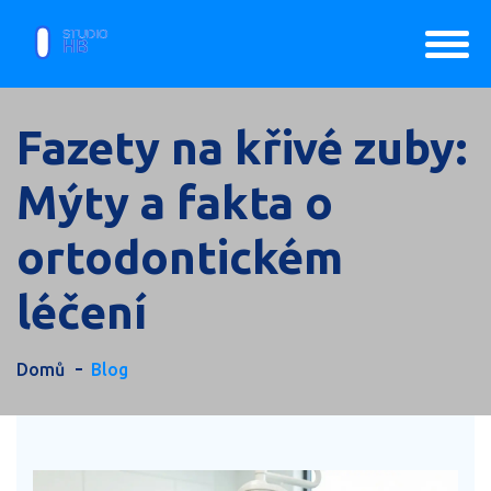
Fazety na křivé zuby:
Mýty a fakta o
ortodontickém
léčení
Domů
Blog