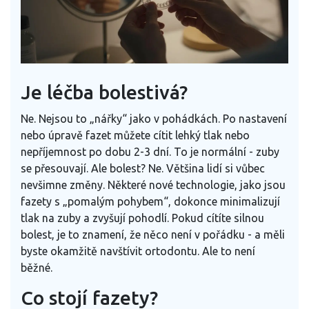
Je léčba bolestivá?
Ne. Nejsou to „nářky“ jako v pohádkách. Po nastavení
nebo úpravě fazet můžete cítit lehký tlak nebo
nepříjemnost po dobu 2-3 dní. To je normální - zuby
se přesouvají. Ale bolest? Ne. Většina lidí si vůbec
nevšimne změny. Některé nové technologie, jako jsou
fazety s „pomalým pohybem“, dokonce minimalizují
tlak na zuby a zvyšují pohodlí. Pokud cítíte silnou
bolest, je to znamení, že něco není v pořádku - a měli
byste okamžitě navštívit ortodontu. Ale to není
běžné.
Co stojí fazety?