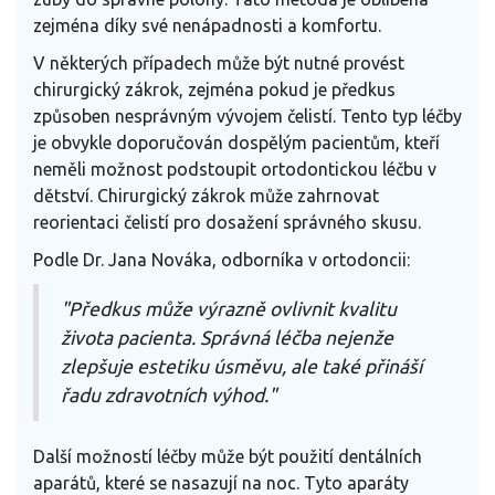
zejména díky své nenápadnosti a komfortu.
V některých případech může být nutné provést
chirurgický zákrok, zejména pokud je předkus
způsoben nesprávným vývojem čelistí. Tento typ léčby
je obvykle doporučován dospělým pacientům, kteří
neměli možnost podstoupit ortodontickou léčbu v
dětství. Chirurgický zákrok může zahrnovat
reorientaci čelistí pro dosažení správného skusu.
Podle Dr. Jana Nováka, odborníka v ortodoncii:
"Předkus může výrazně ovlivnit kvalitu
života pacienta. Správná léčba nejenže
zlepšuje estetiku úsměvu, ale také přináší
řadu zdravotních výhod."
Další možností léčby může být použití dentálních
aparátů, které se nasazují na noc. Tyto aparáty