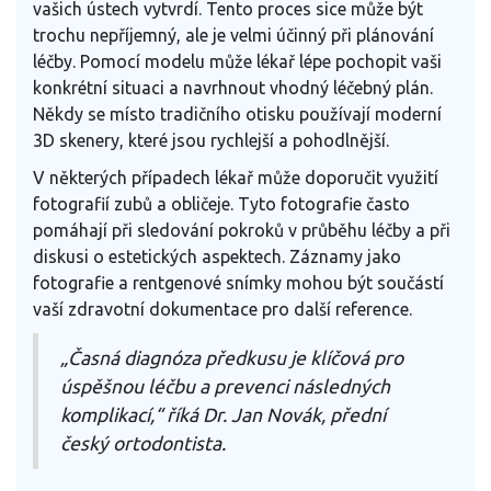
vašich ústech vytvrdí. Tento proces sice může být
trochu nepříjemný, ale je velmi účinný při plánování
léčby. Pomocí modelu může lékař lépe pochopit vaši
konkrétní situaci a navrhnout vhodný léčebný plán.
Někdy se místo tradičního otisku používají moderní
3D skenery, které jsou rychlejší a pohodlnější.
V některých případech lékař může doporučit využití
fotografií zubů a obličeje. Tyto fotografie často
pomáhají při sledování pokroků v průběhu léčby a při
diskusi o estetických aspektech. Záznamy jako
fotografie a rentgenové snímky mohou být součástí
vaší zdravotní dokumentace pro další reference.
„Časná diagnóza předkusu je klíčová pro
úspěšnou léčbu a prevenci následných
komplikací,“ říká Dr. Jan Novák, přední
český ortodontista.