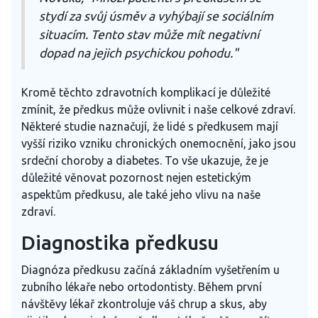
stydí za svůj úsměv a vyhýbají se sociálním
situacím. Tento stav může mít negativní
dopad na jejich psychickou pohodu."
Kromě těchto zdravotních komplikací je důležité
zmínit, že předkus může ovlivnit i naše celkové zdraví.
Některé studie naznačují, že lidé s předkusem mají
vyšší riziko vzniku chronických onemocnění, jako jsou
srdeční choroby a diabetes. To vše ukazuje, že je
důležité věnovat pozornost nejen estetickým
aspektům předkusu, ale také jeho vlivu na naše
zdraví.
Diagnostika předkusu
Diagnóza předkusu začíná základním vyšetřením u
zubního lékaře nebo ortodontisty. Během první
návštěvy lékař zkontroluje váš chrup a skus, aby