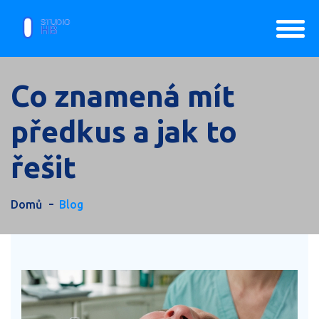
Co znamená mít
předkus a jak to
řešit
Domů
Blog