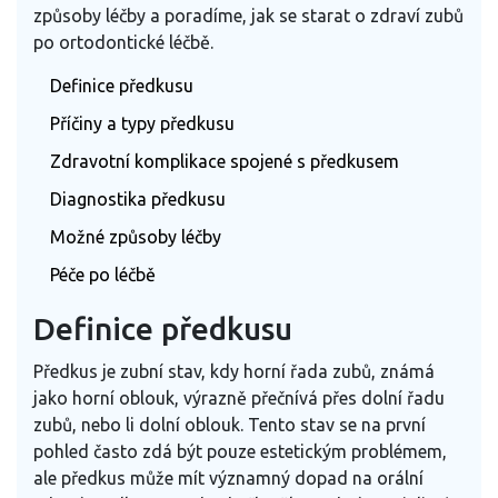
způsoby léčby a poradíme, jak se starat o zdraví zubů
po ortodontické léčbě.
Definice předkusu
Příčiny a typy předkusu
Zdravotní komplikace spojené s předkusem
Diagnostika předkusu
Možné způsoby léčby
Péče po léčbě
Definice předkusu
Předkus je zubní stav, kdy horní řada zubů, známá
jako horní oblouk, výrazně přečnívá přes dolní řadu
zubů, nebo li dolní oblouk. Tento stav se na první
pohled často zdá být pouze estetickým problémem,
ale předkus může mít významný dopad na orální