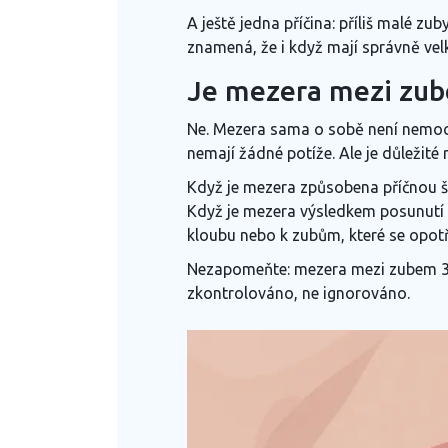
A ještě jedna příčina:
příliš malé zub
znamená, že i když mají správně velk
Je mezera mezi zub
Ne. Mezera sama o sobě není nemoc.
nemají žádné potíže. Ale je důležité r
Když je mezera způsobena příčnou š
Když je mezera výsledkem posunutí 
kloubu nebo k zubům, které se opotř
Nezapomeňte: mezera mezi zubem 3 
zkontrolováno, ne ignorováno.