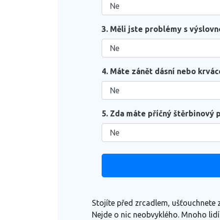
3. Měli jste problémy s výslovn
4. Máte zánět dásní nebo krvác
5. Zda máte příčný štěrbinový p
Stojíte před zrcadlem, ušťouchnete 
Nejde o nic neobvyklého. Mnoho lidí