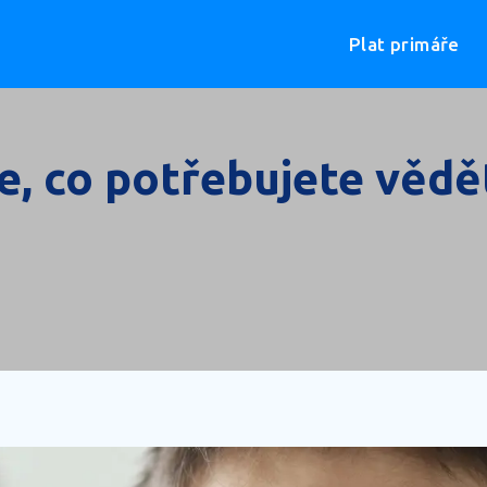
Plat primáře
še, co potřebujete věd