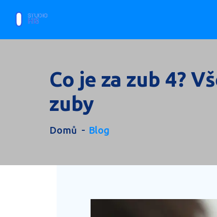
Co je za zub 4? V
zuby
Domů
Blog