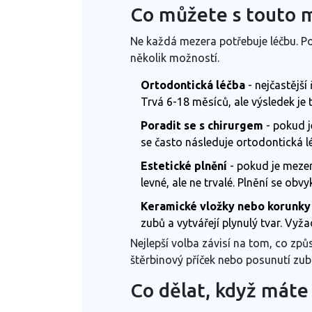
Co můžete s touto 
Ne každá mezera potřebuje léčbu. Po
několik možností.
Ortodontická léčba
- nejčastějš
Trvá 6-18 měsíců, ale výsledek je t
Poradit se s chirurgem
- pokud j
se často následuje ortodontická l
Estetické plnění
- pokud je mezer
levné, ale ne trvalé. Plnění se obv
Keramické vložky nebo korunky
zubů a vytvářejí plynulý tvar. Vyžad
Nejlepší volba závisí na tom, co způs
štěrbinový příček nebo posunutí zubů
Co dělat, když máte