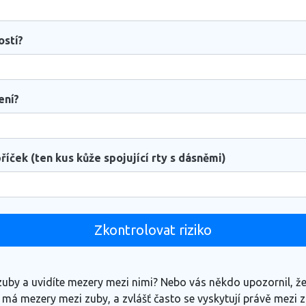
ostí?
ení?
říček (ten kus kůže spojující rty s dásněmi)
Zkontrolovat riziko
zuby a uvidíte mezery mezi nimi? Nebo vás někdo upozornil, ž
 má mezery mezi zuby, a zvlášť často se vyskytují právě mezi 