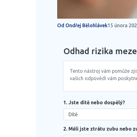
Od Ondřej Bělohlávek
15 února 20
Odhad rizika meze
Tento nástroj vám pomůže zjis
vašich odpovědí vám poskytne
1. Jste dítě nebo dospělý?
2. Měli jste ztrátu zubu nebo 