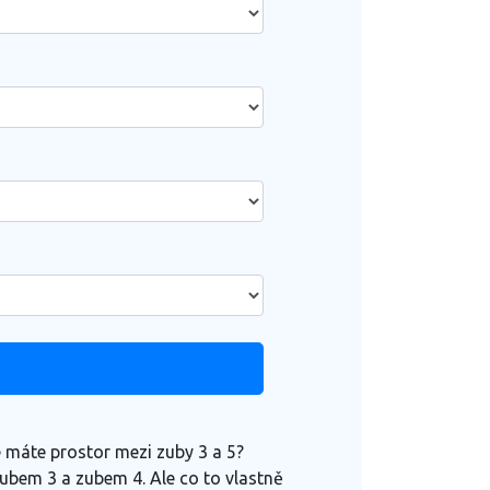
e máte prostor mezi zuby 3 a 5?
zubem 3 a zubem 4. Ale co to vlastně