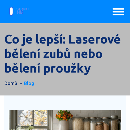
Co je lepší: Laserové
bělení zubů nebo
bělení proužky
Domů
Blog