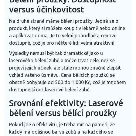
versus účinkovitost
Na druhé straně máme bělení proužky. Jedná se o
produkt, který si můžete koupit v lékárně nebo online
a aplikovat doma. Je to velmi pohodlné a cenově
dostupné, což je pro některé lidi velmi atraktivní.
Výsledky nemusí být tak dramatické jako u
laserového bělení zubů a může trvat déle, než se
projeví jejich účinek, ale stále mohou značně zlepšit
vzhled vašeho úsměvu. Cena bělících proužků se
obecně pohybuje od 500 do 1 000 Kč, což je mnohem
dostupnější než laserové bělení zubů.
Srovnání efektivity: Laserové
bělení versus bělící proužky
Pokud jde o efektivitu, je třeba mít na paměti, že
každý má odlišnou barvu zubů a na každého se