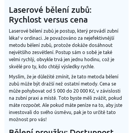
Laserové bělení zubů:
Rychlost versus cena
Laserové bělení zubů je postup, který provádí zubní
lékař v ordinaci. Je považováno za nejefektivnější
metodu bělení zubů, protože dokáže dosáhnout
největšího zesvětlení. Postup sám o sobě je také
velmi rychlý, obvykle trvá jen jednu hodinu, což je
skvělé pro ty, kdo chtějí výsledky rychle.
Myslím, že je důležité zmínit, že tato metoda bělení
zubů může být dražší než ostatní metody. Cena se
může pohybovat od 5 000 do 20 000 Kč, v závislosti
na zubní praxi a místě. Toto byste měli zvážit, pokud
máte rozpočet. Ale pokud máte peníze na to, aby jste
investovali do svého úsměvu, pak je to určitě tato
možnost pro vás!
Bělení proužky: Dostupnost