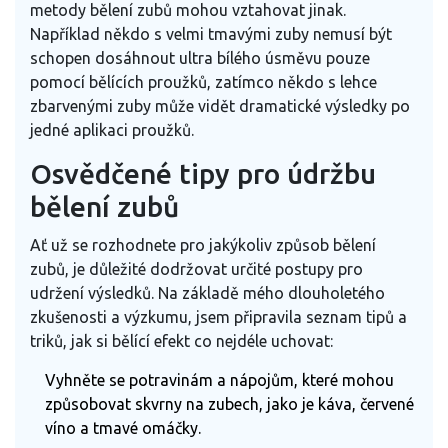
metody bělení zubů mohou vztahovat jinak.
Například někdo s velmi tmavými zuby nemusí být
schopen dosáhnout ultra bílého úsměvu pouze
pomocí bělících proužků, zatímco někdo s lehce
zbarvenými zuby může vidět dramatické výsledky po
jedné aplikaci proužků.
Osvědčené tipy pro údržbu
bělení zubů
Ať už se rozhodnete pro jakýkoliv způsob bělení
zubů, je důležité dodržovat určité postupy pro
udržení výsledků. Na základě mého dlouholetého
zkušenosti a výzkumu, jsem připravila seznam tipů a
triků, jak si bělící efekt co nejdéle uchovat:
Vyhněte se potravinám a nápojům, které mohou
způsobovat skvrny na zubech, jako je káva, červené
víno a tmavé omáčky.