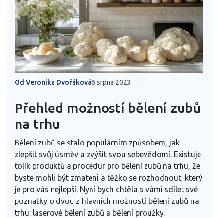
Od Veronika Dvořáková
6 srpna 2023
Přehled možností bělení zubů
na trhu
Bělení zubů se stalo populárním způsobem, jak
zlepšit svůj úsměv a zvýšit svou sebevědomí. Existuje
tolik produktů a procedur pro bělení zubů na trhu, že
byste mohli být zmateni a těžko se rozhodnout, který
je pro vás nejlepší. Nyní bych chtěla s vámi sdílet své
poznatky o dvou z hlavních možností bělení zubů na
trhu: laserové bělení zubů a bělení proužky.