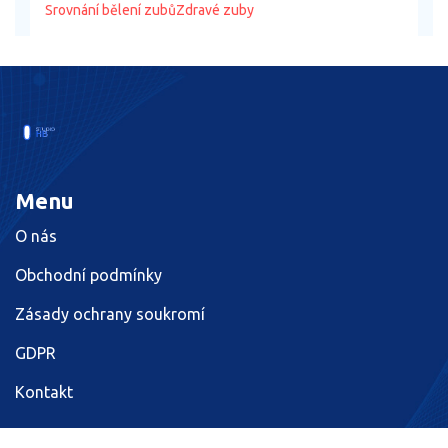
Srovnání bělení zubů
Zdravé zuby
Menu
O nás
Obchodní podmínky
Zásady ochrany soukromí
GDPR
Kontakt