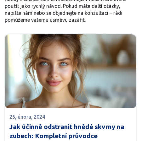
použít jako rychlý návod. Pokud máte další otázky,
napište nám nebo se objednejte na konzultaci – rádi
pomůžeme vašemu úsměvu zazářit.
25, února, 2024
Jak účinně odstranit hnědé skvrny na
zubech: Kompletní průvodce