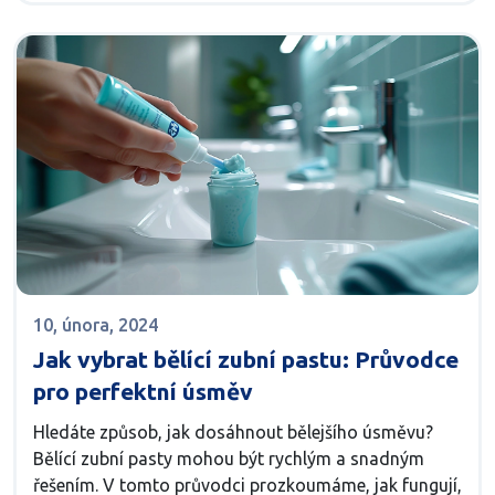
součástí komplexní péče o ústní dutinu.
10, února, 2024
Jak vybrat bělící zubní pastu: Průvodce
pro perfektní úsměv
Hledáte způsob, jak dosáhnout bělejšího úsměvu?
Bělící zubní pasty mohou být rychlým a snadným
řešením. V tomto průvodci prozkoumáme, jak fungují,