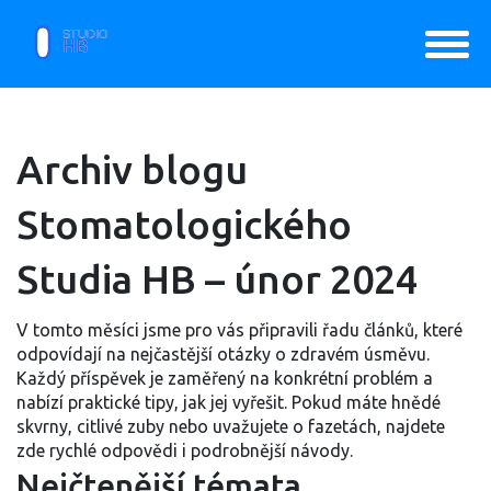
Archiv blogu
Stomatologického
Studia HB – únor 2024
V tomto měsíci jsme pro vás připravili řadu článků, které
odpovídají na nejčastější otázky o zdravém úsměvu.
Každý příspěvek je zaměřený na konkrétní problém a
nabízí praktické tipy, jak jej vyřešit. Pokud máte hnědé
skvrny, citlivé zuby nebo uvažujete o fazetách, najdete
zde rychlé odpovědi i podrobnější návody.
Nejčtenější témata